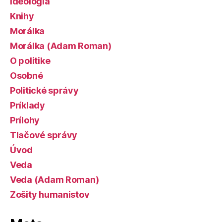
Ideológia
Knihy
Morálka
Morálka (Adam Roman)
O politike
Osobné
Politické správy
Príklady
Prílohy
Tlačové správy
Úvod
Veda
Veda (Adam Roman)
Zošity humanistov