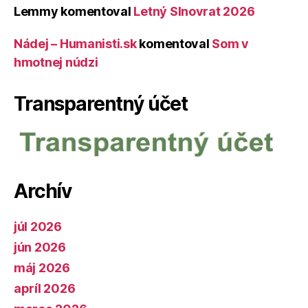
Lemmy
komentoval
Letný Slnovrat 2026
Nádej – Humanisti.sk
komentoval
Som v
hmotnej núdzi
Transparentný účet
Archív
júl 2026
jún 2026
máj 2026
apríl 2026