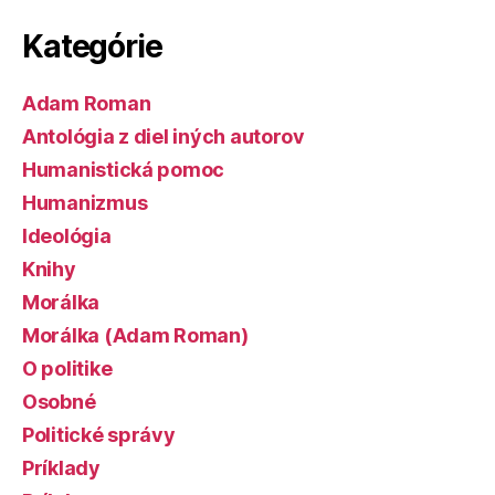
Kategórie
Adam Roman
Antológia z diel iných autorov
Humanistická pomoc
Humanizmus
Ideológia
Knihy
Morálka
Morálka (Adam Roman)
O politike
Osobné
Politické správy
Príklady