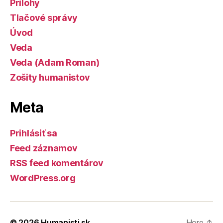
Prílohy
Tlačové správy
Úvod
Veda
Veda (Adam Roman)
Zošity humanistov
Meta
Prihlásiť sa
Feed záznamov
RSS feed komentárov
WordPress.org
© 2026
Humanisti.sk
Hore
↑