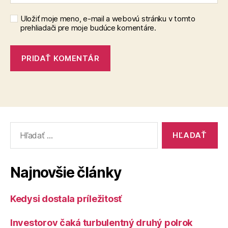
Uložiť moje meno, e-mail a webovú stránku v tomto
prehliadači pre moje budúce komentáre.
Vyhľadať:
Najnovšie články
Kedysi dostala príležitosť
Investorov čaká turbulentný druhý polrok