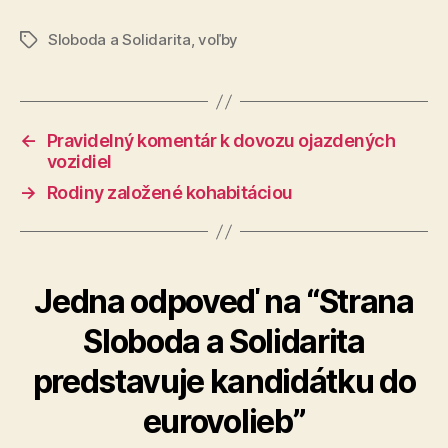
Sloboda a Solidarita
,
voľby
Značky
←
Pravidelný komentár k dovozu ojazdených
vozidiel
→
Rodiny založené kohabitáciou
Jedna odpoveď na “Strana
Sloboda a Solidarita
predstavuje kandidátku do
eurovolieb”