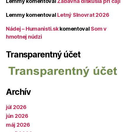
Lemmy
komentoval
Zábavná diskusia pri čaji
Lemmy
komentoval
Letný Slnovrat 2026
Nádej – Humanisti.sk
komentoval
Som v
hmotnej núdzi
Transparentný účet
Archív
júl 2026
jún 2026
máj 2026