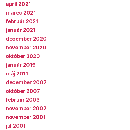
apríl 2021
marec 2021
február 2021
január 2021
december 2020
november 2020
október 2020
január 2019
máj 2011
december 2007
október 2007
február 2003
november 2002
november 2001
júl 2001