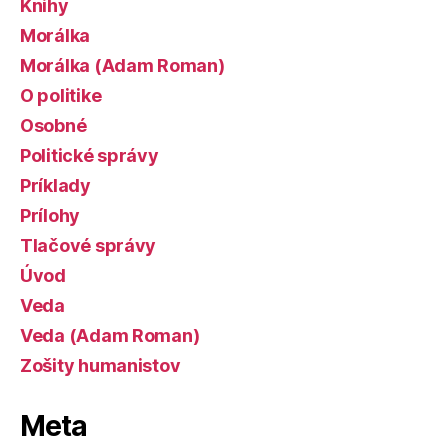
Knihy
Morálka
Morálka (Adam Roman)
O politike
Osobné
Politické správy
Príklady
Prílohy
Tlačové správy
Úvod
Veda
Veda (Adam Roman)
Zošity humanistov
Meta