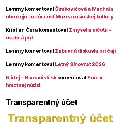
Lemmy
komentoval
Šimkovičová a Machala
ohrozujú budúcnosť Múzea rusínskej kultúry
Kristián Čura
komentoval
Zmysel a ničota –
osobná púť
Lemmy
komentoval
Zábavná diskusia pri čaji
Lemmy
komentoval
Letný Slnovrat 2026
Nádej – Humanisti.sk
komentoval
Som v
hmotnej núdzi
Transparentný účet