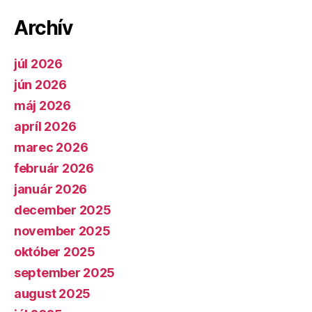
Archív
júl 2026
jún 2026
máj 2026
apríl 2026
marec 2026
február 2026
január 2026
december 2025
november 2025
október 2025
september 2025
august 2025