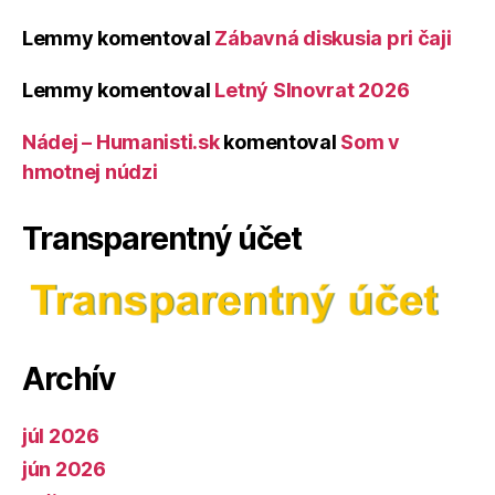
Lemmy
komentoval
Zábavná diskusia pri čaji
Lemmy
komentoval
Letný Slnovrat 2026
Nádej – Humanisti.sk
komentoval
Som v
hmotnej núdzi
Transparentný účet
Archív
júl 2026
jún 2026