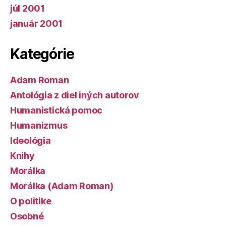
júl 2001
január 2001
Kategórie
Adam Roman
Antológia z diel iných autorov
Humanistická pomoc
Humanizmus
Ideológia
Knihy
Morálka
Morálka (Adam Roman)
O politike
Osobné