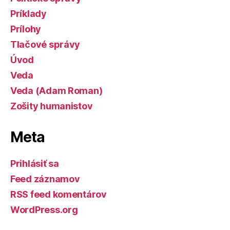
Príklady
Prílohy
Tlačové správy
Úvod
Veda
Veda (Adam Roman)
Zošity humanistov
Meta
Prihlásiť sa
Feed záznamov
RSS feed komentárov
WordPress.org