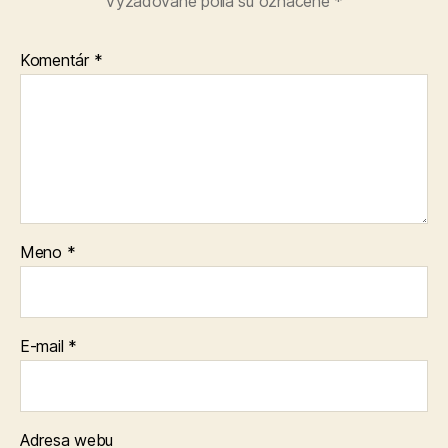
Vyžadované polia sú označené
*
Komentár
*
Meno
*
E-mail
*
Adresa webu