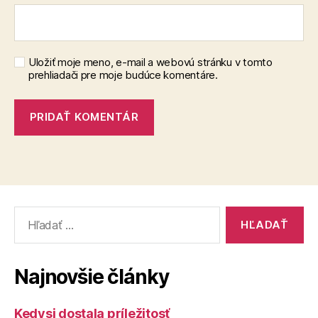
Uložiť moje meno, e-mail a webovú stránku v tomto
prehliadači pre moje budúce komentáre.
Vyhľadať:
Najnovšie články
Kedysi dostala príležitosť