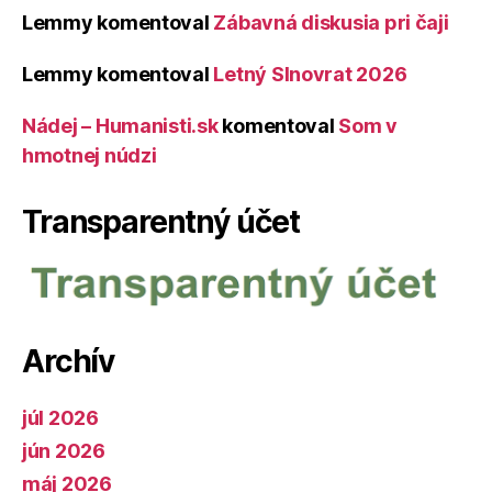
Lemmy
komentoval
Zábavná diskusia pri čaji
Lemmy
komentoval
Letný Slnovrat 2026
Nádej – Humanisti.sk
komentoval
Som v
hmotnej núdzi
Transparentný účet
Archív
júl 2026
jún 2026
máj 2026