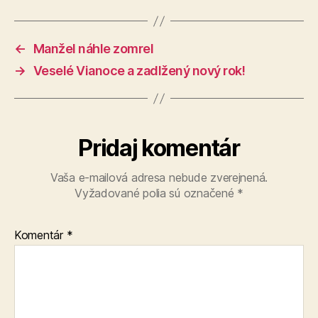
←
Manžel náhle zomrel
→
Veselé Vianoce a zadlžený nový rok!
Pridaj komentár
Vaša e-mailová adresa nebude zverejnená.
Vyžadované polia sú označené
*
Komentár
*