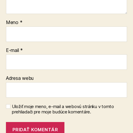
Meno
*
E-mail
*
Adresa webu
Uložiť moje meno, e-mail a webovú stránku v tomto
prehliadači pre moje budúce komentáre.