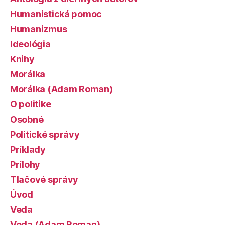
Humanistická pomoc
Humanizmus
Ideológia
Knihy
Morálka
Morálka (Adam Roman)
O politike
Osobné
Politické správy
Príklady
Prílohy
Tlačové správy
Úvod
Veda
Veda (Adam Roman)