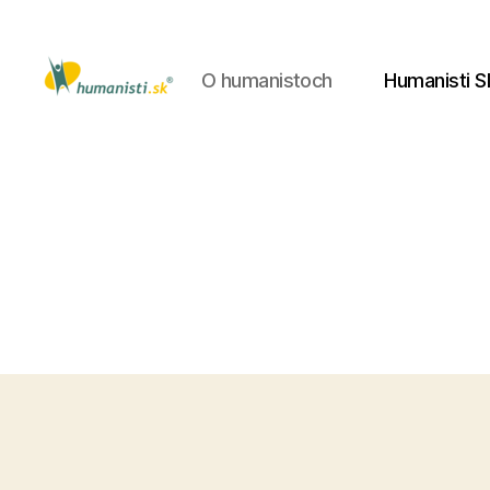
O humanistoch
Humanisti S
Humanisti.sk