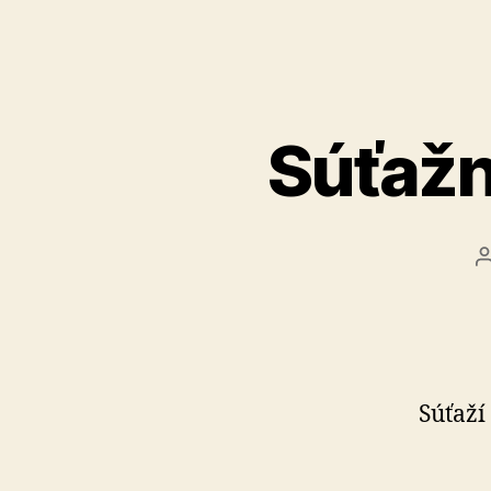
Súťažn
Súťaží