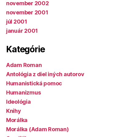
november 2002
november 2001
júl 2001
január 2001
Kategórie
Adam Roman
Antológia z diel iných autorov
Humanistická pomoc
Humanizmus
Ideológia
Knihy
Morálka
Morálka (Adam Roman)