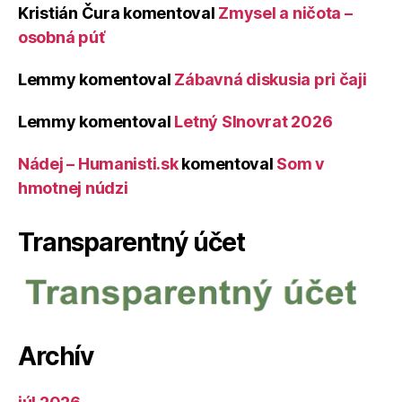
Kristián Čura
komentoval
Zmysel a ničota –
osobná púť
Lemmy
komentoval
Zábavná diskusia pri čaji
Lemmy
komentoval
Letný Slnovrat 2026
Nádej – Humanisti.sk
komentoval
Som v
hmotnej núdzi
Transparentný účet
Archív