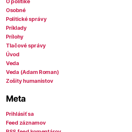
O politike
Osobné
Politické správy
Príklady
Prílohy
Tlačové správy
Úvod
Veda
Veda (Adam Roman)
Zošity humanistov
Meta
Prihlásiť sa
Feed záznamov
RSS feed komentárov