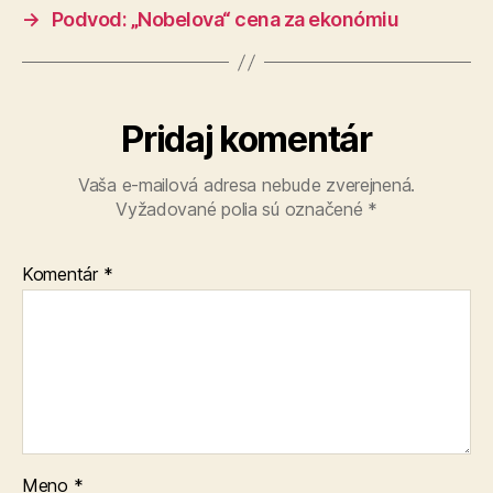
→
Podvod: „Nobelova“ cena za ekonómiu
Pridaj komentár
Vaša e-mailová adresa nebude zverejnená.
Vyžadované polia sú označené
*
Komentár
*
Meno
*