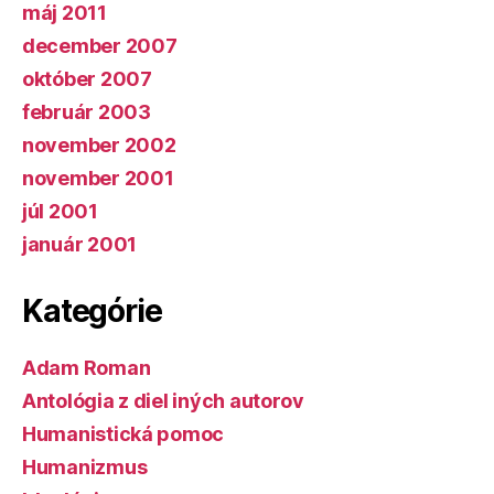
máj 2011
december 2007
október 2007
február 2003
november 2002
november 2001
júl 2001
január 2001
Kategórie
Adam Roman
Antológia z diel iných autorov
Humanistická pomoc
Humanizmus