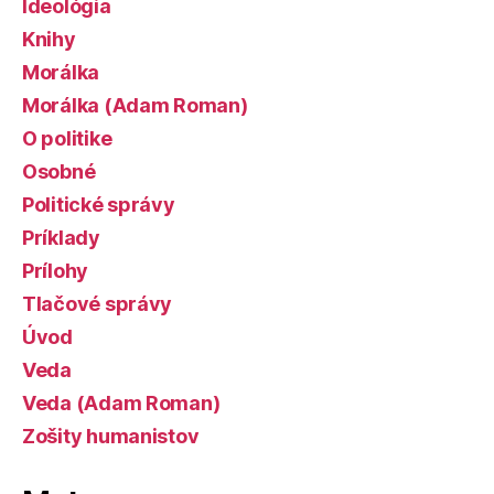
Ideológia
Knihy
Morálka
Morálka (Adam Roman)
O politike
Osobné
Politické správy
Príklady
Prílohy
Tlačové správy
Úvod
Veda
Veda (Adam Roman)
Zošity humanistov