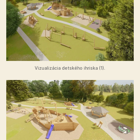
Vizualizácia detského ihriska (1).