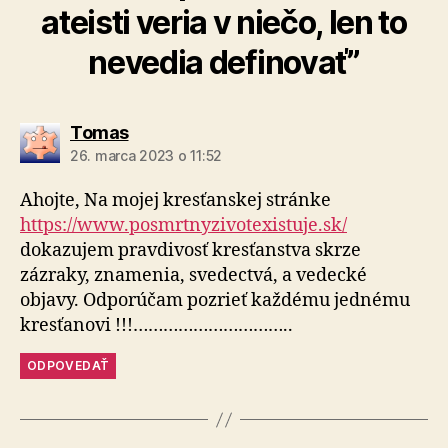
ateisti veria v niečo, len to
nevedia definovať”
hovorí:
Tomas
26. marca 2023 o 11:52
Ahojte, Na mojej kresťanskej stránke
https://www.posmrtnyzivotexistuje.sk/
dokazujem pravdivosť kresťanstva skrze
zázraky, znamenia, svedectvá, a vedecké
objavy. Odporúčam pozrieť každému jednému
kresťanovi !!!…………………………..
ODPOVEDAŤ