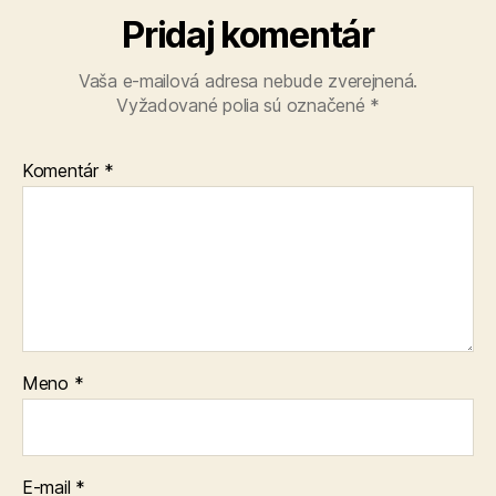
Pridaj komentár
Vaša e-mailová adresa nebude zverejnená.
Vyžadované polia sú označené
*
Komentár
*
Meno
*
E-mail
*