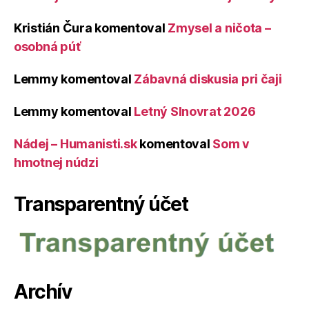
Kristián Čura
komentoval
Zmysel a ničota –
osobná púť
Lemmy
komentoval
Zábavná diskusia pri čaji
Lemmy
komentoval
Letný Slnovrat 2026
Nádej – Humanisti.sk
komentoval
Som v
hmotnej núdzi
Transparentný účet
Archív