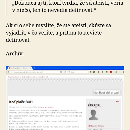
„Dokonca aj tí, ktorí tvrdia, že sú ateisti, veria
v niečo, len to nevedia definovať.“
Ak si o sebe myslíte, že ste ateisti, skúste sa
vyjadriť, v čo veríte, a pritom to neviete
definovať.
Archív: