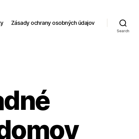
zy
Zásady ochrany osobných údajov
Search
ladné
a domov