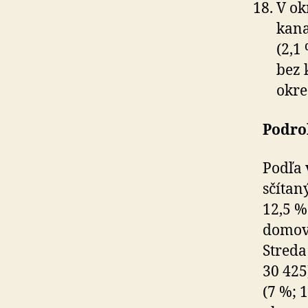
V ok
kana
(2,1
bez 
okre
Podro
Podľa 
sčítan
12,5 %
domov 
Streda
30 425
(7 %; 