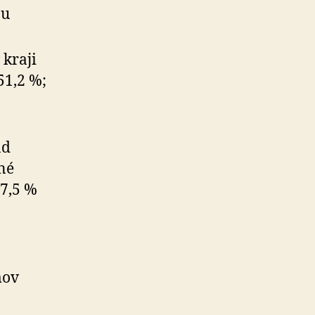
ou
 kraji
51,2 %;
ad
ľné
27,5 %
mov