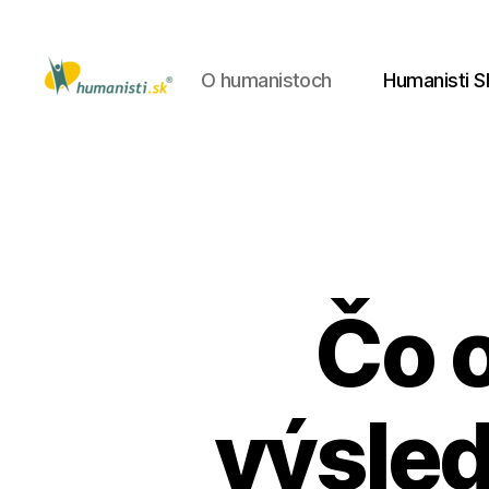
O humanistoch
Humanisti S
Humanisti.sk
Čo o
výsled