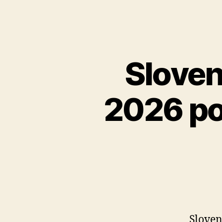
Sloven
2026 po
Sloven