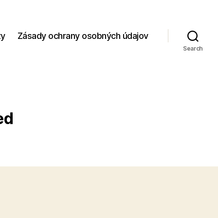
zy
Zásady ochrany osobných údajov
Search
ed