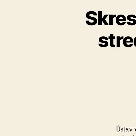
Skres
stre
Ústav 