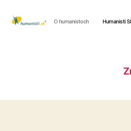
O humanistoch
Humanisti S
Humanisti.sk
Z