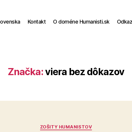
lovenska
Kontakt
O doméne Humanisti.sk
Odka
Značka:
viera bez dôkazov
Kategórie
ZOŠITY HUMANISTOV