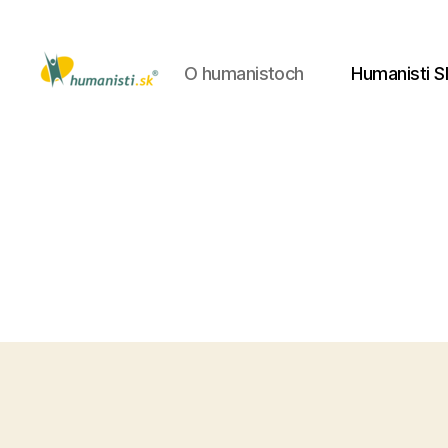
O humanistoch
Humanisti S
Humanisti.sk