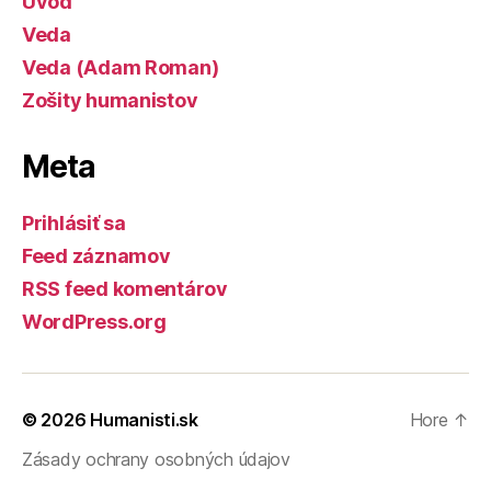
Úvod
Veda
Veda (Adam Roman)
Zošity humanistov
Meta
Prihlásiť sa
Feed záznamov
RSS feed komentárov
WordPress.org
© 2026
Humanisti.sk
Hore
↑
Zásady ochrany osobných údajov