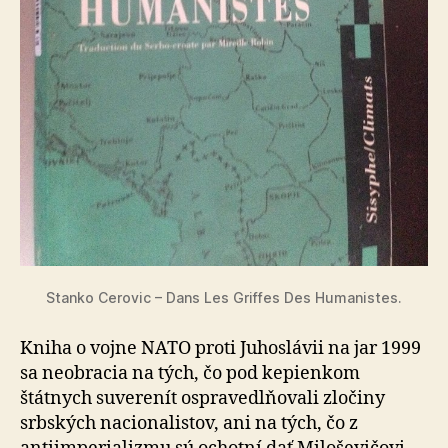
Stanko Cerovic – Dans Les Griffes Des Humanistes.
Kniha o vojne NATO proti Juhoslávii na jar 1999
sa ne­ob­ra­cia na tých, čo pod kepienkom
štátnych suverenít ospravedlňovali zločiny
srbských nacionalistov, ani na tých, čo z