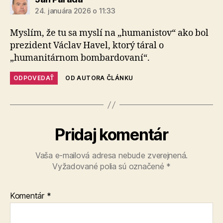
24. januára 2026 o 11:33
Myslím, že tu sa myslí na „humanistov“ ako bol
prezident Václav Havel, ktorý táral o
„humanitárnom bombardovaní“.
ODPOVEDAŤ
OD AUTORA ČLÁNKU
Pridaj komentár
Vaša e-mailová adresa nebude zverejnená.
Vyžadované polia sú označené
*
Komentár
*