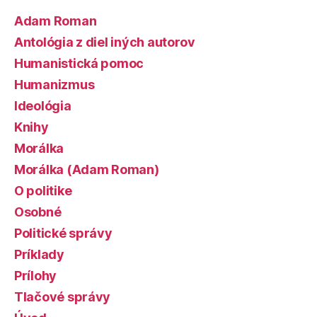
Adam Roman
Antológia z diel iných autorov
Humanistická pomoc
Humanizmus
Ideológia
Knihy
Morálka
Morálka (Adam Roman)
O politike
Osobné
Politické správy
Príklady
Prílohy
Tlačové správy