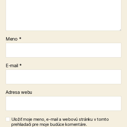
Meno
*
E-mail
*
Adresa webu
Uložiť moje meno, e-mail a webovú stránku v tomto
prehliadači pre moje budúce komentáre.