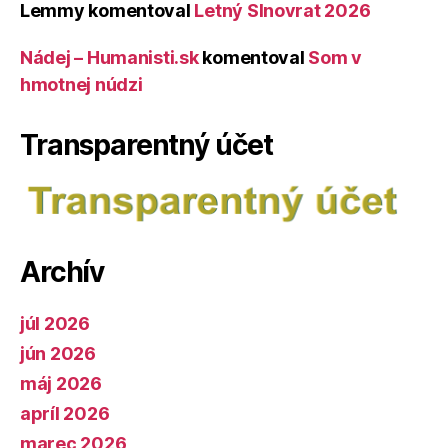
Lemmy
komentoval
Letný Slnovrat 2026
Nádej – Humanisti.sk
komentoval
Som v
hmotnej núdzi
Transparentný účet
Archív
júl 2026
jún 2026
máj 2026
apríl 2026
marec 2026