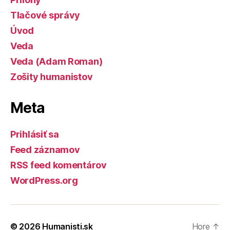
Tlačové správy
Úvod
Veda
Veda (Adam Roman)
Zošity humanistov
Meta
Prihlásiť sa
Feed záznamov
RSS feed komentárov
WordPress.org
© 2026
Humanisti.sk
Hore
↑