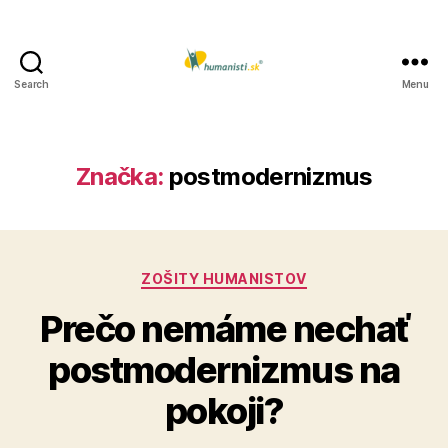
Search
Menu
Humanisti.sk
Značka:
postmodernizmus
Kategórie
ZOŠITY HUMANISTOV
Prečo nemáme nechať
postmodernizmus na
pokoji?