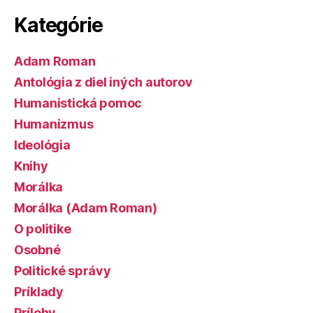
Kategórie
Adam Roman
Antológia z diel iných autorov
Humanistická pomoc
Humanizmus
Ideológia
Knihy
Morálka
Morálka (Adam Roman)
O politike
Osobné
Politické správy
Príklady
Prílohy