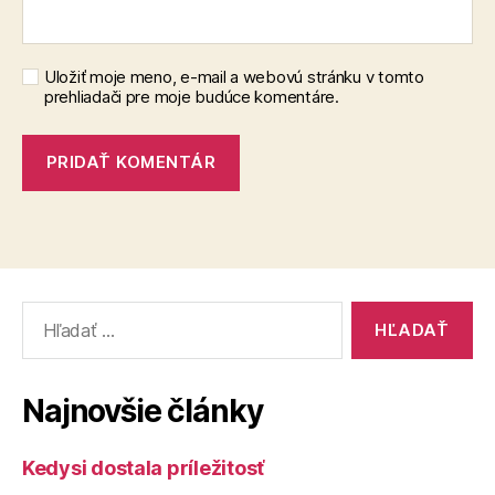
Uložiť moje meno, e-mail a webovú stránku v tomto
prehliadači pre moje budúce komentáre.
Vyhľadať:
Najnovšie články
Kedysi dostala príležitosť