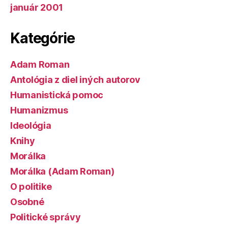
január 2001
Kategórie
Adam Roman
Antológia z diel iných autorov
Humanistická pomoc
Humanizmus
Ideológia
Knihy
Morálka
Morálka (Adam Roman)
O politike
Osobné
Politické správy