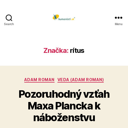
Search
Menu
Humanisti.sk
Značka:
rítus
Kategórie
ADAM ROMAN
VEDA (ADAM ROMAN)
Pozoruhodný vzťah
Maxa Plancka k
náboženstvu