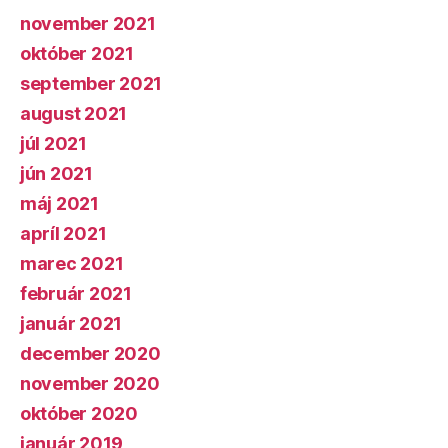
november 2021
október 2021
september 2021
august 2021
júl 2021
jún 2021
máj 2021
apríl 2021
marec 2021
február 2021
január 2021
december 2020
november 2020
október 2020
január 2019