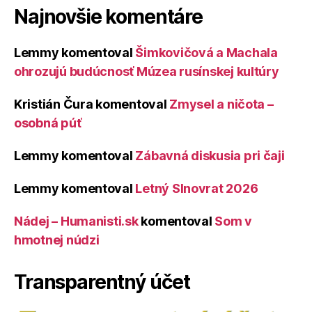
Najnovšie komentáre
Lemmy
komentoval
Šimkovičová a Machala
ohrozujú budúcnosť Múzea rusínskej kultúry
Kristián Čura
komentoval
Zmysel a ničota –
osobná púť
Lemmy
komentoval
Zábavná diskusia pri čaji
Lemmy
komentoval
Letný Slnovrat 2026
Nádej – Humanisti.sk
komentoval
Som v
hmotnej núdzi
Transparentný účet