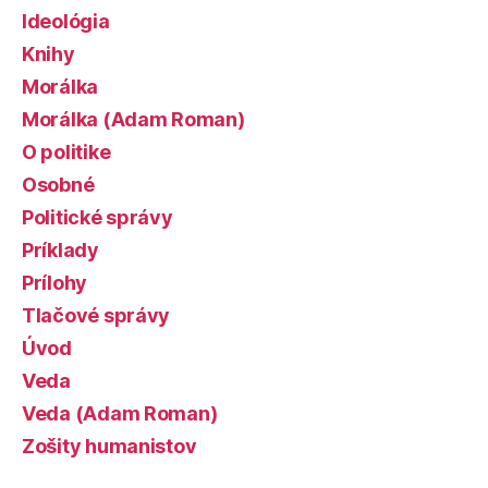
Ideológia
Knihy
Morálka
Morálka (Adam Roman)
O politike
Osobné
Politické správy
Príklady
Prílohy
Tlačové správy
Úvod
Veda
Veda (Adam Roman)
Zošity humanistov