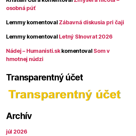
osobná púť
Lemmy
komentoval
Zábavná diskusia pri čaji
Lemmy
komentoval
Letný Slnovrat 2026
Nádej – Humanisti.sk
komentoval
Som v
hmotnej núdzi
Transparentný účet
Archív
júl 2026