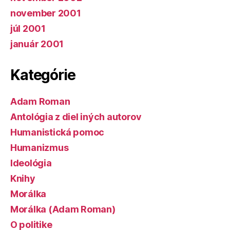
november 2001
júl 2001
január 2001
Kategórie
Adam Roman
Antológia z diel iných autorov
Humanistická pomoc
Humanizmus
Ideológia
Knihy
Morálka
Morálka (Adam Roman)
O politike