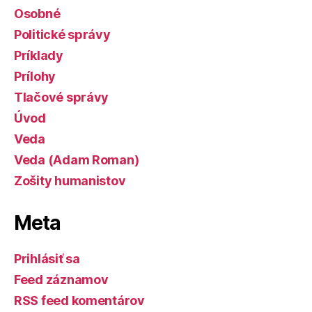
Osobné
Politické správy
Príklady
Prílohy
Tlačové správy
Úvod
Veda
Veda (Adam Roman)
Zošity humanistov
Meta
Prihlásiť sa
Feed záznamov
RSS feed komentárov