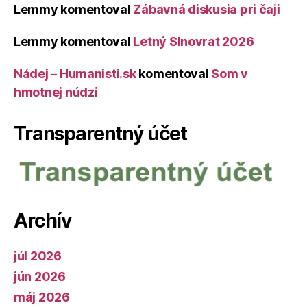
Lemmy
komentoval
Zábavná diskusia pri čaji
Lemmy
komentoval
Letný Slnovrat 2026
Nádej – Humanisti.sk
komentoval
Som v
hmotnej núdzi
Transparentný účet
Archív
júl 2026
jún 2026
máj 2026