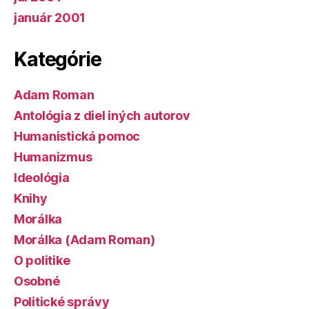
január 2001
Kategórie
Adam Roman
Antológia z diel iných autorov
Humanistická pomoc
Humanizmus
Ideológia
Knihy
Morálka
Morálka (Adam Roman)
O politike
Osobné
Politické správy