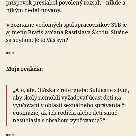
príspevok presiahol povolený rozsah – nikde a
nikým nedefinovaný.
V zozname vedomých spolupracovníkov ŠTB je
aj meno Bratislavčana Rastislava Škodu. Slušne
sa spýtam: Je to Váš syn?
***
Moja reakcia:
„Ale, ale. Otázka z referenda: Súhlasíte s tým,
aby školy nemohli vyžadovať účasť detí na
vyučovaní v oblasti sexuálneho správania či
eutanázie, ak ich rodičia alebo deti samé
nesúhlasia s obsahom vyučovania?“