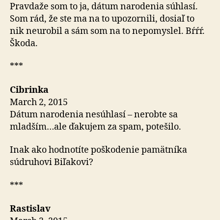
Pravdaže som to ja, dátum narodenia súhlasí.
Som rád, že ste ma na to upozornili, dosiaľ to
nik neurobil a sám som na to nepomyslel. Bŕŕŕ.
Škoda.
***
Cibrinka
March 2, 2015
Dátum narodenia nesúhlasí – nerobte sa
mladším…ale ďakujem za spam, potešilo.
Inak ako hodnotíte poškodenie pamätníka
súdruhovi Biľakovi?
***
Rastislav