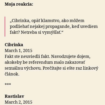
Moja reakcia:
„Cibrinka, opäť klamstvo, ako môžem
podliehať nejakej propagande, keď uvediem
fakt? Netreba si vymýšľať.“
Cibrinka
March 1, 2015
Fakt ste neuviedli fakt. Navodzujete dojem,
akokeby be referendum malo zakazovať
sexuálnu výchovu. Prečítajte si ešte raz linkový
článok.
***
Rastislav
March 2, 2015