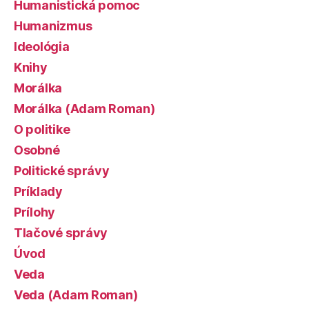
Humanistická pomoc
Humanizmus
Ideológia
Knihy
Morálka
Morálka (Adam Roman)
O politike
Osobné
Politické správy
Príklady
Prílohy
Tlačové správy
Úvod
Veda
Veda (Adam Roman)