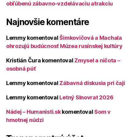
obľúbenú zábavno-vzdelávaciu atrakciu
Najnovšie komentáre
Lemmy
komentoval
Šimkovičová a Machala
ohrozujú budúcnosť Múzea rusínskej kultúry
Kristián Čura
komentoval
Zmysel a ničota –
osobná púť
Lemmy
komentoval
Zábavná diskusia pri čaji
Lemmy
komentoval
Letný Slnovrat 2026
Nádej – Humanisti.sk
komentoval
Som v
hmotnej núdzi