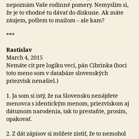
nepoznám Vaše rodinné pomery. Nemyslím si,
že je to vhodné tu dávať do diskusie. Ak máte
záujem, pošlem to mailom – ale kam?
***
Rastislav
March 4, 2015
Nemáte cit pre logiku vecí, pán Cibrinka (hoci
toto meno som v databáze slovenských
priezvisk nenašiel.)
1. Ja som si istý, že na Slovensku nenájdete
menovca s identickým menom, priezviskom aj
dátumom narodenia, tak to prestaňte, prosím,
opakovať.
2. Z dát zápisov si môžete zistiť, že to nemohol