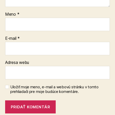
Meno
*
E-mail
*
Adresa webu
Uložiť moje meno, e-mail a webovú stránku v tomto
prehliadači pre moje budúce komentáre.