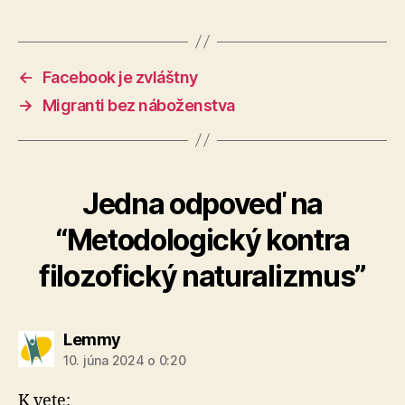
←
Facebook je zvláštny
→
Migranti bez náboženstva
Jedna odpoveď na
“Metodologický kontra
filozofický naturalizmus”
hovorí:
Lemmy
10. júna 2024 o 0:20
K vete: