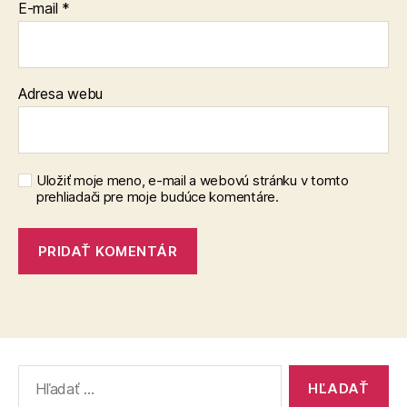
E-mail
*
Adresa webu
Uložiť moje meno, e-mail a webovú stránku v tomto
prehliadači pre moje budúce komentáre.
Vyhľadať: