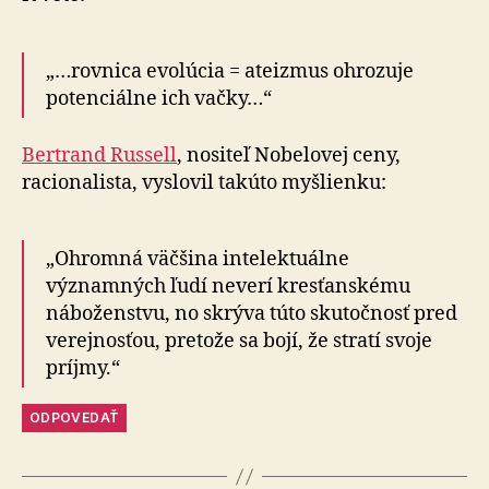
„…rovnica evolúcia = ateizmus ohrozuje
potenciálne ich vačky…“
Bertrand Russell
, nositeľ Nobelovej ceny,
racionalista, vyslovil takúto myšlienku:
„Ohromná väčšina intelektuálne
významných ľudí neverí kresťanskému
náboženstvu, no skrýva túto skutočnosť pred
verejnosťou, pretože sa bojí, že stratí svoje
príjmy.“
ODPOVEDAŤ