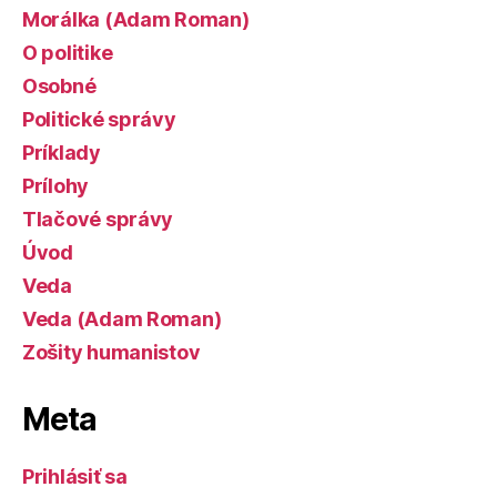
Morálka (Adam Roman)
O politike
Osobné
Politické správy
Príklady
Prílohy
Tlačové správy
Úvod
Veda
Veda (Adam Roman)
Zošity humanistov
Meta
Prihlásiť sa