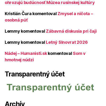
ohrozujú budúcnosť Múzea rusínskej kultúry
Kristián Čura
komentoval
Zmysel a ničota –
osobná púť
Lemmy
komentoval
Zábavná diskusia pri čaji
Lemmy
komentoval
Letný Slnovrat 2026
Nádej – Humanisti.sk
komentoval
Som v
hmotnej núdzi
Transparentný účet
Archív