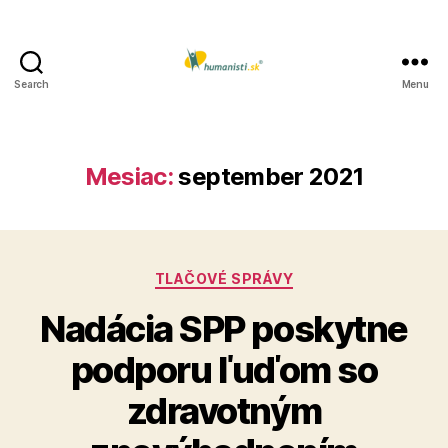
Search
Menu
Humanisti.sk
Mesiac:
september 2021
Kategórie
TLAČOVÉ SPRÁVY
Nadácia SPP poskytne
podporu ľuďom so
zdravotným