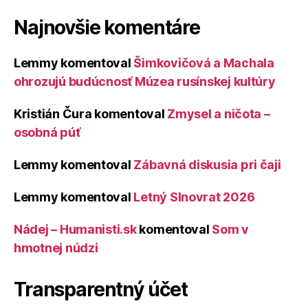
Najnovšie komentáre
Lemmy
komentoval
Šimkovičová a Machala
ohrozujú budúcnosť Múzea rusínskej kultúry
Kristián Čura
komentoval
Zmysel a ničota –
osobná púť
Lemmy
komentoval
Zábavná diskusia pri čaji
Lemmy
komentoval
Letný Slnovrat 2026
Nádej – Humanisti.sk
komentoval
Som v
hmotnej núdzi
Transparentný účet