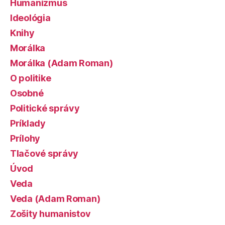
Humanizmus
Ideológia
Knihy
Morálka
Morálka (Adam Roman)
O politike
Osobné
Politické správy
Príklady
Prílohy
Tlačové správy
Úvod
Veda
Veda (Adam Roman)
Zošity humanistov