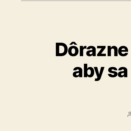
Dôrazne 
aby sa