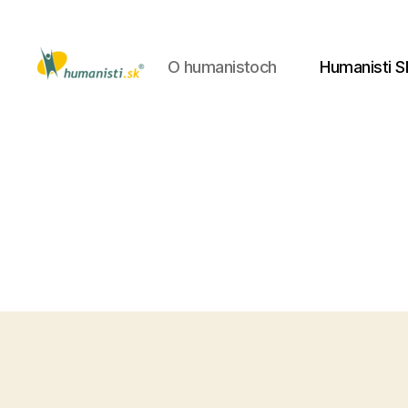
O humanistoch
Humanisti S
Humanisti.sk