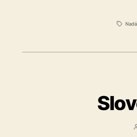
Nadá
Značky
Slov