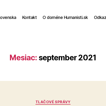
lovenska
Kontakt
O doméne Humanisti.sk
Odka
Mesiac:
september 2021
Kategórie
TLAČOVÉ SPRÁVY