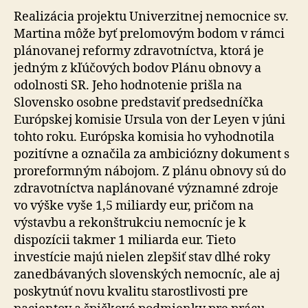
Realizácia projektu Univerzitnej nemocnice sv.
Martina môže byť prelomovým bodom v rámci
plánovanej reformy zdravotníctva, ktorá je
jedným z kľúčových bodov Plánu obnovy a
odolnosti SR. Jeho hodnotenie prišla na
Slovensko osobne predstaviť predsedníčka
Európskej komisie Ursula von der Leyen v júni
tohto roku. Európska komisia ho vyhodnotila
pozitívne a označila za ambiciózny dokument s
proreformným nábojom. Z plánu obnovy sú do
zdravotníctva naplánované významné zdroje
vo výške vyše 1,5 miliardy eur, pričom na
výstavbu a rekonštrukciu nemocníc je k
dispozícii takmer 1 miliarda eur. Tieto
investície majú nielen zlepšiť stav dlhé roky
zanedbávaných slovenských nemocníc, ale aj
poskytnúť novu kvalitu starostlivosti pre