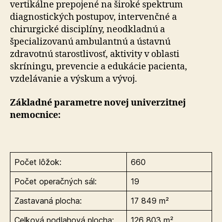
vertikálne prepojené na široké spektrum
diagnostických postupov, intervenčné a
chirurgické disciplíny, neodkladnú a
špecializovanú ambulantnú a ústavnú
zdravotnú starostlivosť, aktivity v oblasti
skríningu, prevencie a edukácie pacienta,
vzdelávanie a výskum a vývoj.
Základné parametre novej univerzitnej
nemocnice:
Počet lôžok:
660
Počet operačných sál:
19
Zastavaná plocha:
17 849 m²
Celková podlahová plocha:
126 803 m²