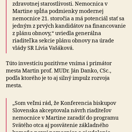
zdravotnej starostlivosti. Nemocnica v
Martine spĺňa podmienky modernej
nemocnice 21. storočia a má potenciál stať sa
jedným z prvých kandidátov na financovanie
z plánu obnovy,“ uviedla generálna
riaditeľka sekcie plánu obnovy na úrade
vlády SR Lívia Vašáková.
Túto investíciu pozitívne vníma i primátor
mesta Martin prof. MUDr. Ján Danko, CSc.,
podľa ktorého je to aj silný impulz rozvoja
mesta.
„Som veľmi rád, že Konferencia biskupov
Slovenska akceptovala návrh riaditeľov
nemocnice v Martine zaradiť do programu
Svätého otca aj posvätenie základného