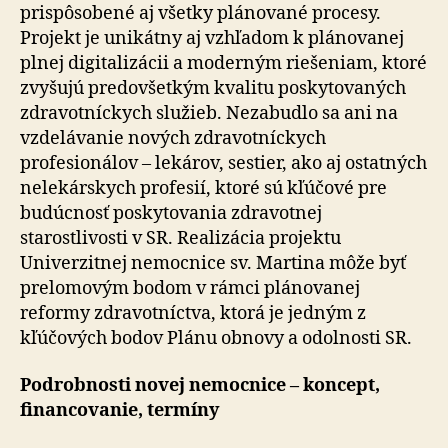
prispôsobené aj všetky plánované procesy.
Projekt je unikátny aj vzhľadom k plánovanej
plnej digitalizácii a moderným riešeniam, ktoré
zvyšujú predovšetkým kvalitu poskytovaných
zdravotníckych služieb. Nezabudlo sa ani na
vzdelávanie nových zdravotníckych
profesionálov – lekárov, sestier, ako aj ostatných
nelekárskych profesií, ktoré sú kľúčové pre
budúcnosť poskytovania zdravotnej
starostlivosti v SR. Realizácia projektu
Univerzitnej nemocnice sv. Martina môže byť
prelomovým bodom v rámci plánovanej
reformy zdravotníctva, ktorá je jedným z
kľúčových bodov Plánu obnovy a odolnosti SR.
Podrobnosti novej nemocnice – koncept,
financovanie, termíny