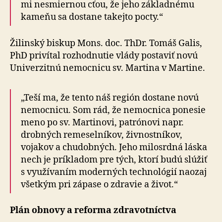
mi nesmiernou cťou, že jeho základnému
kameňu sa dostane takejto pocty.“
Žilinský biskup Mons. doc. ThDr. Tomáš Galis,
PhD privítal rozhodnutie vlády postaviť novú
Univerzitnú nemocnicu sv. Martina v Martine.
„Teší ma, že tento náš región dostane novú
nemocnicu. Som rád, že nemocnica ponesie
meno po sv. Martinovi, patrónovi napr.
drobných remeselníkov, živnostníkov,
vojakov a chudobných. Jeho milosrdná láska
nech je príkladom pre tých, ktorí budú slúžiť
s využívaním moderných technológií naozaj
všetkým pri zápase o zdravie a život.“
Plán obnovy a reforma zdravotníctva