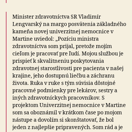
Minister zdravotníctva SR Vladimír
Lengvarský na margo posvätenia základného
kameňa novej univerzitnej nemocnice v
Martine uviedol: „Pozíciu ministra
zdravotníctva som prijal, pretože mojím
cieľom je pracovať pre ľudí. Mojou službou je
prispieť k skvalitneniu poskytovania
zdravotnej starostlivosti pre pacienta v našej
krajine, jeho dostupnú liečbu a záchranu
života. Ruka v ruke s tým súvisia dôstojné
pracovné podmienky pre lekárov, sestry a
iných zdravotníckych pracovníkov. S
projektom Univerzitnej nemocnice v Martine
som sa oboznámil v krátkom čase po mojom
nástupe a dovolím si skonštatovať, že bol
jeden z najlepšie pripravených. Som rád a je