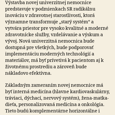
Výstavba novej univerzitnej nemocnice
predstavuje v podmienkach SR radikálnu
inováciu v zdravotnej starostlivosti, ktorá
významne transformuje „starý systém“ a
vytvára priestor pre vysoko kvalitné a moderné
zdravotnícke služby, vzdelávanie a výskum a
vývoj. Nová univerzitná nemocnica bude
dostupná pre všetkých, bude podporovať
implementáciu moderných technológií a
materiálov, má byť prívetivá k pacientom aj k
životnému prostrediu a zároveň bude
nákladovo efektívna.
Základným zameraním novej nemocnice má
byť interná medicína (hlavne kardiovaskulárny,
tráviaci, dýchací, nervový systém), žena-matka-
dieťa, personalizovaná medicína a onkológia.
Tieto budú komplementárne horizontálne i