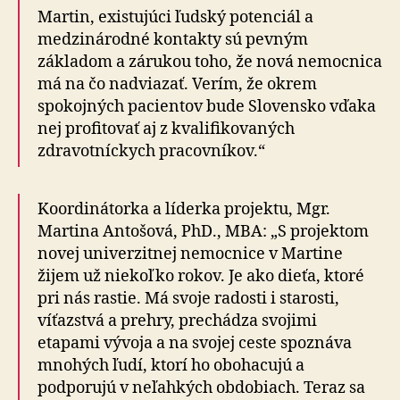
Martin, existujúci ľudský potenciál a
medzinárodné kontakty sú pevným
základom a zárukou toho, že nová nemocnica
má na čo nadviazať. Verím, že okrem
spokojných pacientov bude Slovensko vďaka
nej profitovať aj z kvalifikovaných
zdravotníckych pracovníkov.“
Koordinátorka a líderka projektu, Mgr.
Martina Antošová, PhD., MBA: „S projektom
novej univerzitnej nemocnice v Martine
žijem už niekoľko rokov. Je ako dieťa, ktoré
pri nás rastie. Má svoje radosti i starosti,
víťazstvá a prehry, prechádza svojimi
etapami vývoja a na svojej ceste spoznáva
mnohých ľudí, ktorí ho obohacujú a
podporujú v neľahkých obdobiach. Teraz sa