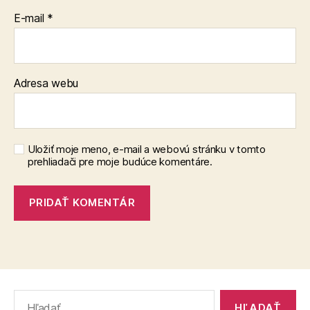
E-mail
*
Adresa webu
Uložiť moje meno, e-mail a webovú stránku v tomto
prehliadači pre moje budúce komentáre.
Vyhľadať: