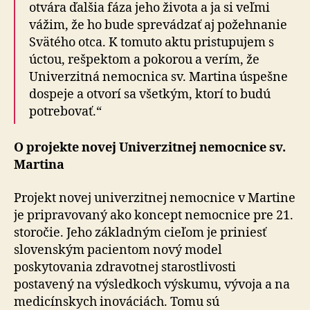
otvára ďalšia fáza jeho života a ja si veľmi
vážim, že ho bude sprevádzať aj požehnanie
Svätého otca. K tomuto aktu pristupujem s
úctou, rešpektom a pokorou a verím, že
Univerzitná nemocnica sv. Martina úspešne
dospeje a otvorí sa všetkým, ktorí to budú
potrebovať.“
O projekte novej Univerzitnej nemocnice sv.
Martina
Projekt novej univerzitnej nemocnice v Martine
je pripravovaný ako koncept nemocnice pre 21.
storočie. Jeho základným cieľom je priniesť
slovenským pacientom nový model
poskytovania zdravotnej starostlivosti
postavený na výsledkoch výskumu, vývoja a na
medicínskych inováciách. Tomu sú