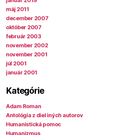
január 2019
máj 2011
december 2007
október 2007
február 2003
november 2002
november 2001
júl 2001
január 2001
Kategórie
Adam Roman
Antológia z diel iných autorov
Humanistická pomoc
Humanizmus