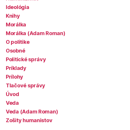
Ideológia
Knihy
Morálka
Morálka (Adam Roman)
O politike
Osobné
Politické správy
Príklady
Prílohy
Tlačové správy
Úvod
Veda
Veda (Adam Roman)
Zošity humanistov