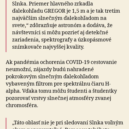
Slnka. Priemer hlavného zrkadla
ďalekohľadu GREGOR je 1,5 m a je tak tretím
najväčším slnečným ďalekohľadom na
svete,“ zdôrazňuje astronóm a dodáva, že
návštevníci si môžu pozrieť aj detekčné
zariadenia, spektrografy a úzkopásmové
snímkovače najvyššej kvality.
Ak pandémia ochorenia COVID-19 cestovanie
neumožní, zájazdy budú nahradené
pokrokovým slnečným ďalekohľadom
vybaveným filtrom pre spektrálnu čiaru H-
alpha. Vďaka tomu môžu študenti a študentky
pozorovať vrstvy slnečnej atmosféry zvanej
chromosféra.
„Táto oblasť nie je pri sledovaní Slnka voľným