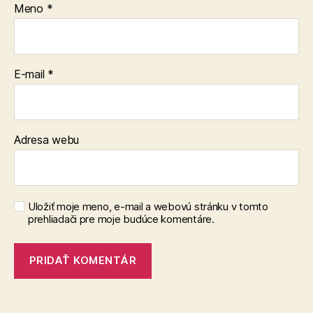
Meno
*
E-mail
*
Adresa webu
Uložiť moje meno, e-mail a webovú stránku v tomto
prehliadači pre moje budúce komentáre.