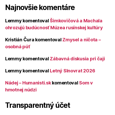
Najnovšie komentáre
Lemmy
komentoval
Šimkovičová a Machala
ohrozujú budúcnosť Múzea rusínskej kultúry
Kristián Čura
komentoval
Zmysel a ničota –
osobná púť
Lemmy
komentoval
Zábavná diskusia pri čaji
Lemmy
komentoval
Letný Slnovrat 2026
Nádej – Humanisti.sk
komentoval
Som v
hmotnej núdzi
Transparentný účet