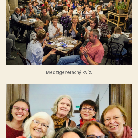
Medzigeneračný kvíz.