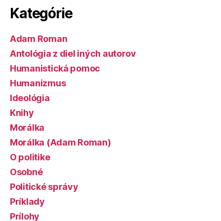
Kategórie
Adam Roman
Antológia z diel iných autorov
Humanistická pomoc
Humanizmus
Ideológia
Knihy
Morálka
Morálka (Adam Roman)
O politike
Osobné
Politické správy
Príklady
Prílohy