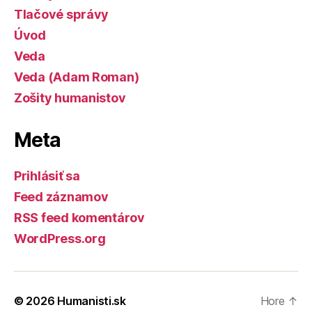
Tlačové správy
Úvod
Veda
Veda (Adam Roman)
Zošity humanistov
Meta
Prihlásiť sa
Feed záznamov
RSS feed komentárov
WordPress.org
© 2026
Humanisti.sk
Hore
↑