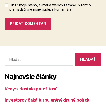
Uložiť moje meno, e-mail a webovú stránku v tomto
prehliadači pre moje budúce komentáre.
Vyhľadať:
Najnovšie články
Kedysi dostala príležitosť
Investorov čaká turbulentný druhý polrok