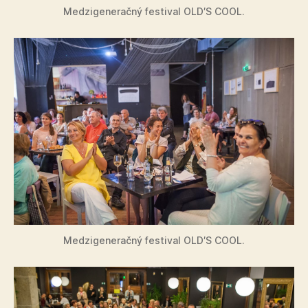
Medzigeneračný festival OLD′S COOL.
Medzigeneračný festival OLD′S COOL.