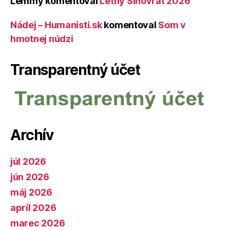
Lemmy
komentoval
Letný Slnovrat 2026
Nádej – Humanisti.sk
komentoval
Som v
hmotnej núdzi
Transparentný účet
Archív
júl 2026
jún 2026
máj 2026
apríl 2026
marec 2026