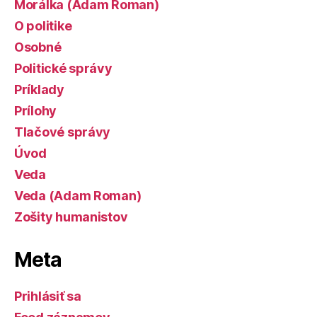
Morálka (Adam Roman)
O politike
Osobné
Politické správy
Príklady
Prílohy
Tlačové správy
Úvod
Veda
Veda (Adam Roman)
Zošity humanistov
Meta
Prihlásiť sa