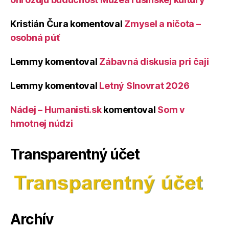
Kristián Čura
komentoval
Zmysel a ničota –
osobná púť
Lemmy
komentoval
Zábavná diskusia pri čaji
Lemmy
komentoval
Letný Slnovrat 2026
Nádej – Humanisti.sk
komentoval
Som v
hmotnej núdzi
Transparentný účet
Archív