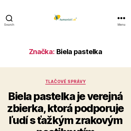
Search
Menu
Humanisti.sk
Značka:
Biela pastelka
Kategórie
TLAČOVÉ SPRÁVY
Biela pastelka je verejná
zbierka, ktorá podporuje
ľudí s ťažkým zrakovým