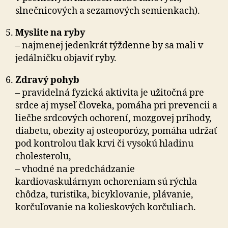
slnečnicových a sezamových semienkach).
Myslite na ryby
– najmenej jedenkrát týždenne by sa mali v
jedálničku objaviť ryby.
Zdravý pohyb
– pravidelná fyzická aktivita je užitočná pre
srdce aj myseľ človeka, pomáha pri prevencii a
liečbe srdcových ochorení, mozgovej príhody,
diabetu, obezity aj osteoporózy, pomáha udržať
pod kontrolou tlak krvi či vysokú hladinu
cholesterolu,
– vhodné na predchádzanie
kardiovaskulárnym ochoreniam sú rýchla
chôdza, turistika, bicyklovanie, plávanie,
korčuľovanie na kolieskových korčuliach.