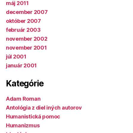
máj 2011
december 2007
október 2007
február 2003
november 2002
november 2001
júl 2001
január 2001
Kategórie
Adam Roman
Antológia z diel iných autorov
Humanistická pomoc
Humanizmus