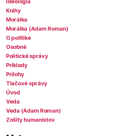
Ideológia
Knihy
Morálka
Morálka (Adam Roman)
O politike
Osobné
Politické správy
Príklady
Prílohy
Tlačové správy
Úvod
Veda
Veda (Adam Roman)
Zošity humanistov