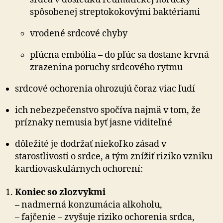
spôsobenej streptokokovými baktériami
vrodené srdcové chyby
pľúcna embólia – do pľúc sa dostane krvná
zrazenina poruchy srdcového rytmu
srdcové ochorenia ohrozujú čoraz viac ľudí
ich nebezpečenstvo spočíva najmä v tom, že
príznaky nemusia byť jasne viditeľné
dôležité je dodržať niekoľko zásad v
starostlivosti o srdce, a tým znížiť riziko vzniku
kardiovaskulárnych ochorení:
Koniec so zlozvykmi
– nadmerná konzumácia alkoholu,
– fajčenie – zvyšuje riziko ochorenia srdca,