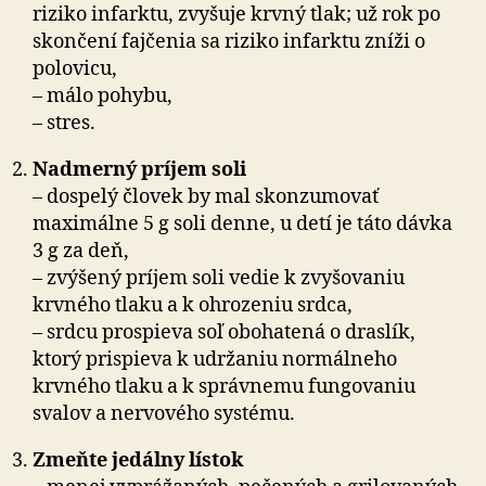
riziko infarktu, zvyšuje krvný tlak; už rok po
skončení fajčenia sa riziko infarktu zníži o
polovicu,
– málo pohybu,
– stres.
Nadmerný príjem soli
– dospelý človek by mal skonzumovať
maximálne 5 g soli denne, u detí je táto dávka
3 g za deň,
– zvýšený príjem soli vedie k zvyšovaniu
krvného tlaku a k ohrozeniu srdca,
– srdcu prospieva soľ obohatená o draslík,
ktorý prispieva k udržaniu normálneho
krvného tlaku a k správnemu fungovaniu
svalov a nervového systému.
Zmeňte jedálny lístok