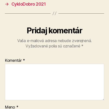
→
CykloDobro 2021
Pridaj komentár
Vaša e-mailová adresa nebude zverejnená.
Vyžadované polia sú označené
*
Komentár
*
Meno
*