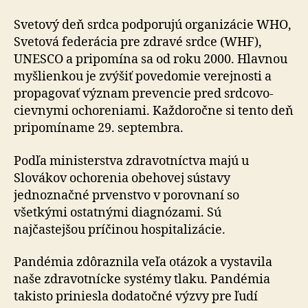
Svetový deň srdca podporujú organizácie WHO,
Svetová federácia pre zdravé srdce (WHF),
UNESCO a pripomína sa od roku 2000. Hlavnou
myšlienkou je zvýšiť povedomie verejnosti a
propagovať význam prevencie pred srdcovo-
cievnymi ochoreniami. Každoročne si tento deň
pripomíname 29. septembra.
Podľa ministerstva zdravotníctva majú u
Slovákov ochorenia obehovej sústavy
jednoznačné prvenstvo v porovnaní so
všetkými ostatnými diagnózami. Sú
najčastejšou príčinou hospitalizácie.
Pandémia zdôraznila veľa otázok a vystavila
naše zdravotnícke systémy tlaku. Pandémia
takisto priniesla dodatočné výzvy pre ľudí