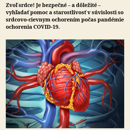
Zvoľ srdce! Je bezpečné – a dôležité –
vyhľadať pomoc a starostlivosť v súvislosti so
srdcovo-cievnym ochorením počas pandémie
ochorenia COVID-19.