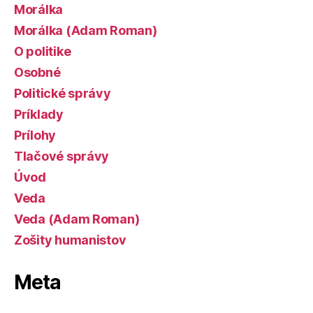
Morálka
Morálka (Adam Roman)
O politike
Osobné
Politické správy
Príklady
Prílohy
Tlačové správy
Úvod
Veda
Veda (Adam Roman)
Zošity humanistov
Meta