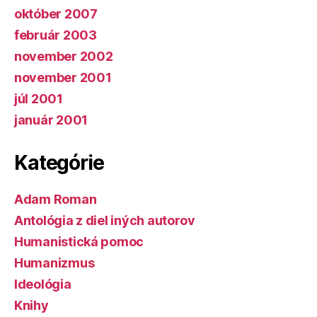
október 2007
február 2003
november 2002
november 2001
júl 2001
január 2001
Kategórie
Adam Roman
Antológia z diel iných autorov
Humanistická pomoc
Humanizmus
Ideológia
Knihy