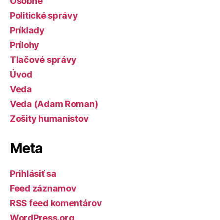
Osobné
Politické správy
Príklady
Prílohy
Tlačové správy
Úvod
Veda
Veda (Adam Roman)
Zošity humanistov
Meta
Prihlásiť sa
Feed záznamov
RSS feed komentárov
WordPress.org