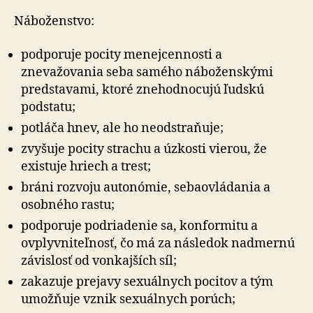
Náboženstvo:
podporuje pocity menejcennosti a
znevažovania seba samého náboženskými
predstavami, ktoré znehodnocujú ľudskú
podstatu;
potláča hnev, ale ho neodstraňuje;
zvyšuje pocity strachu a úzkosti vierou, že
existuje hriech a trest;
bráni rozvoju autonómie, sebaovládania a
osobného rastu;
podporuje podriadenie sa, konformitu a
ovplyvniteľnosť, čo má za následok nadmernú
závislosť od vonkajších síl;
zakazuje prejavy sexuálnych pocitov a tým
umožňuje vznik sexuálnych porúch;