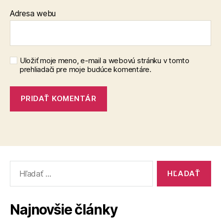
Adresa webu
Uložiť moje meno, e-mail a webovú stránku v tomto
prehliadači pre moje budúce komentáre.
Vyhľadať:
Najnovšie články