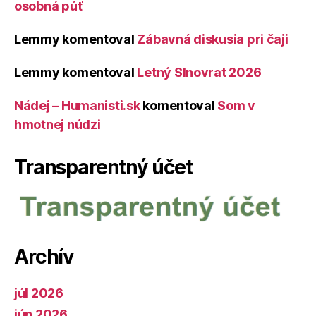
osobná púť
Lemmy
komentoval
Zábavná diskusia pri čaji
Lemmy
komentoval
Letný Slnovrat 2026
Nádej – Humanisti.sk
komentoval
Som v
hmotnej núdzi
Transparentný účet
Archív
júl 2026
jún 2026