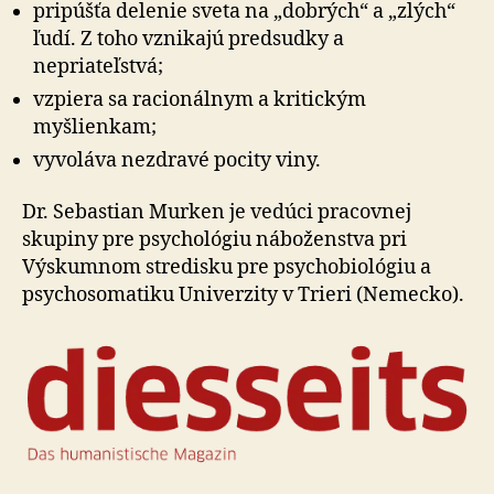
pripúšťa delenie sveta na „dobrých“ a „zlých“
ľudí. Z toho vznikajú predsudky a
nepriateľstvá;
vzpiera sa racionálnym a kritickým
myšlienkam;
vyvoláva nezdravé pocity viny.
Dr. Sebastian Murken je vedúci pracovnej
skupiny pre psychológiu náboženstva pri
Výskumnom stredisku pre psychobiológiu a
psychosomatiku Univerzity v Trieri (Nemecko).