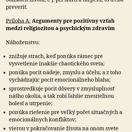
preveriť.
Príloha A:
Argumenty pre pozitívny vzťah
medzi religiozitou a psychickým zdravím
Náboženstvo:
znižuje strach, keď ponúka rámec pre
vysvetlenie inakšie chaotického sveta;
ponúka pocit nádeje, zmyslu a účelu; a z toho
vychádzajúc pocit emocionálneho blaha;
sprostredkuje pocit dôvery v zmysluplnosť
nášho okolia, a tak robí ľahšie znesiteľnou
bolesť a utrpenie;
ponúka riešenie pre veľký počet situačných a
emocionálnych konfliktov;
vierou v pokračovanie života na onom svete