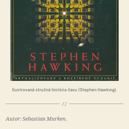
Ilustrovaná stručná história času (Stephen Hawking).
Autor: Sebastian Murken.