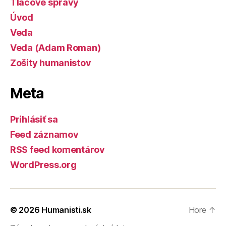
Tlačové správy
Úvod
Veda
Veda (Adam Roman)
Zošity humanistov
Meta
Prihlásiť sa
Feed záznamov
RSS feed komentárov
WordPress.org
© 2026
Humanisti.sk
Hore
↑