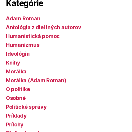
Kategórie
Adam Roman
Antológia z diel iných autorov
Humanistická pomoc
Humanizmus
Ideológia
Knihy
Morálka
Morálka (Adam Roman)
O politike
Osobné
Politické správy
Príklady
Prílohy