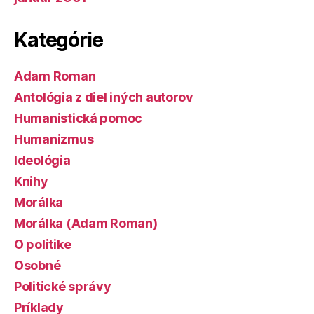
Kategórie
Adam Roman
Antológia z diel iných autorov
Humanistická pomoc
Humanizmus
Ideológia
Knihy
Morálka
Morálka (Adam Roman)
O politike
Osobné
Politické správy
Príklady