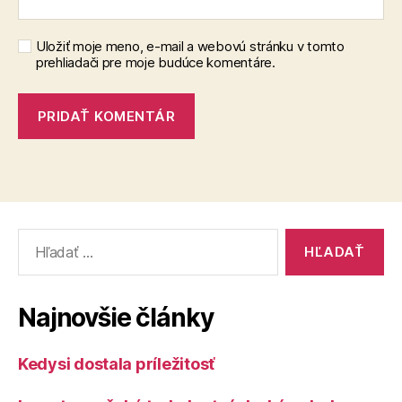
Uložiť moje meno, e-mail a webovú stránku v tomto
prehliadači pre moje budúce komentáre.
Vyhľadať:
Najnovšie články
Kedysi dostala príležitosť