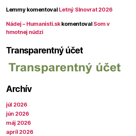
Lemmy
komentoval
Letný Slnovrat 2026
Nádej – Humanisti.sk
komentoval
Som v
hmotnej núdzi
Transparentný účet
Archív
júl 2026
jún 2026
máj 2026
apríl 2026