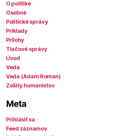
O politike
Osobné
Politické správy
Príklady
Prílohy
Tlačové správy
Úvod
Veda
Veda (Adam Roman)
Zošity humanistov
Meta
Prihlásiť sa
Feed záznamov