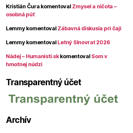
Kristián Čura
komentoval
Zmysel a ničota –
osobná púť
Lemmy
komentoval
Zábavná diskusia pri čaji
Lemmy
komentoval
Letný Slnovrat 2026
Nádej – Humanisti.sk
komentoval
Som v
hmotnej núdzi
Transparentný účet
Archív