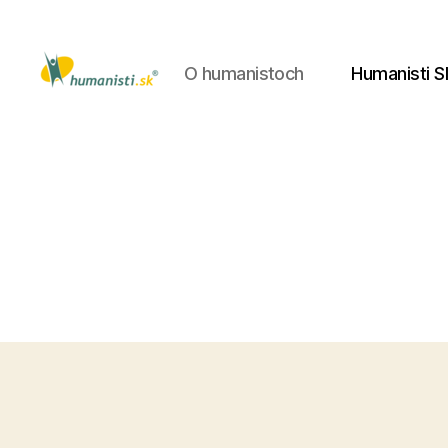
O humanistoch
Humanisti S
Humanisti.sk