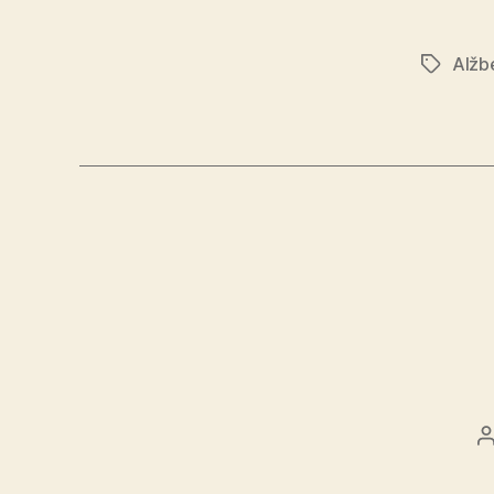
Alžb
Značky