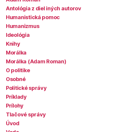
Antológia z diel iných autorov
Humanistická pomoc
Humanizmus
Ideológia
Knihy
Morálka
Morálka (Adam Roman)
O politike
Osobné
Politické správy
Príklady
Prílohy
Tlačové správy
Úvod