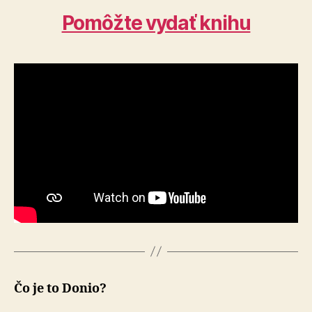
Pomôžte vydať knihu
Čo je to Donio?