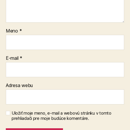
Meno
*
E-mail
*
Adresa webu
Uložiť moje meno, e-mail a webovú stránku v tomto
prehliadači pre moje budúce komentáre.