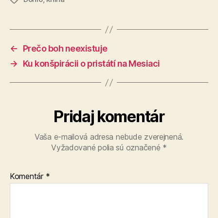
←
Prečo boh neexistuje
→
Ku konšpirácii o pristátí na Mesiaci
Pridaj komentár
Vaša e-mailová adresa nebude zverejnená.
Vyžadované polia sú označené
*
Komentár
*