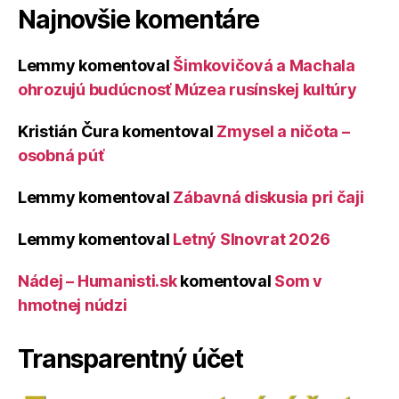
Najnovšie komentáre
Lemmy
komentoval
Šimkovičová a Machala
ohrozujú budúcnosť Múzea rusínskej kultúry
Kristián Čura
komentoval
Zmysel a ničota –
osobná púť
Lemmy
komentoval
Zábavná diskusia pri čaji
Lemmy
komentoval
Letný Slnovrat 2026
Nádej – Humanisti.sk
komentoval
Som v
hmotnej núdzi
Transparentný účet