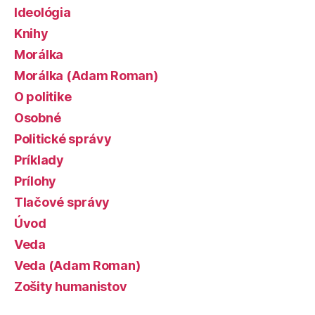
Ideológia
Knihy
Morálka
Morálka (Adam Roman)
O politike
Osobné
Politické správy
Príklady
Prílohy
Tlačové správy
Úvod
Veda
Veda (Adam Roman)
Zošity humanistov