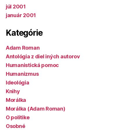
júl 2001
január 2001
Kategórie
Adam Roman
Antológia z diel iných autorov
Humanistická pomoc
Humanizmus
Ideológia
Knihy
Morálka
Morálka (Adam Roman)
O politike
Osobné