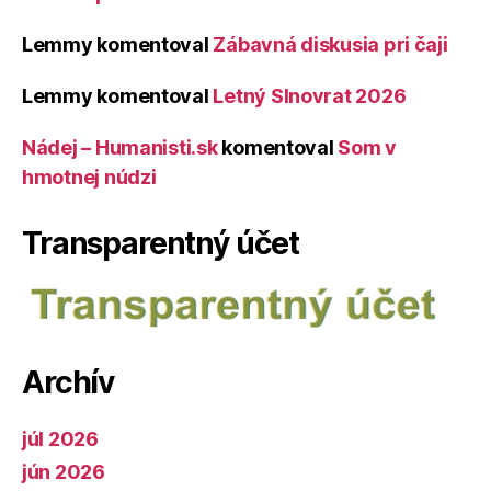
Lemmy
komentoval
Zábavná diskusia pri čaji
Lemmy
komentoval
Letný Slnovrat 2026
Nádej – Humanisti.sk
komentoval
Som v
hmotnej núdzi
Transparentný účet
Archív
júl 2026
jún 2026