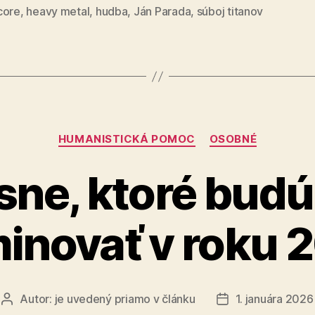
rok
core
,
heavy metal
,
hudba
,
Ján Parada
,
súboj titanov
2026“
Kategórie
HUMANISTICKÁ POMOC
OSOBNÉ
esne, ktoré bud
inovať v roku 
Autor:
je uvedený priamo v článku
1. januára 2026
Autor
Dátum