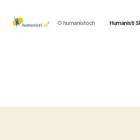
O humanistoch
Humanisti S
Humanisti.sk