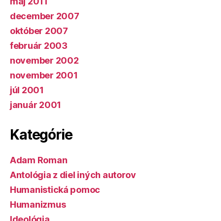
máj 2011
december 2007
október 2007
február 2003
november 2002
november 2001
júl 2001
január 2001
Kategórie
Adam Roman
Antológia z diel iných autorov
Humanistická pomoc
Humanizmus
Ideológia