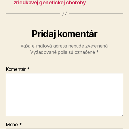
zriedkavej genetickej choroby
Pridaj komentár
Vaša e-mailová adresa nebude zverejnená.
Vyžadované polia sú označené
*
Komentár
*
Meno
*