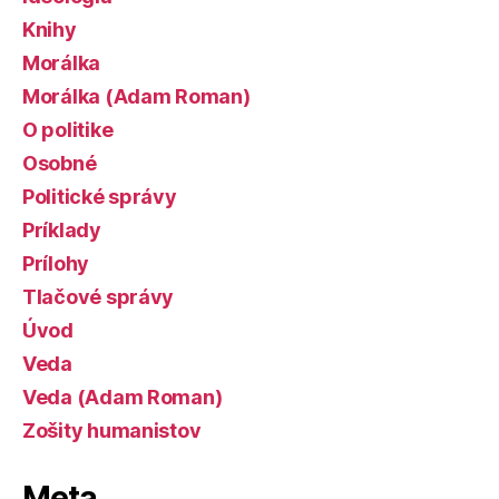
Knihy
Morálka
Morálka (Adam Roman)
O politike
Osobné
Politické správy
Príklady
Prílohy
Tlačové správy
Úvod
Veda
Veda (Adam Roman)
Zošity humanistov
Meta