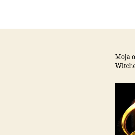
Moja o
Witche