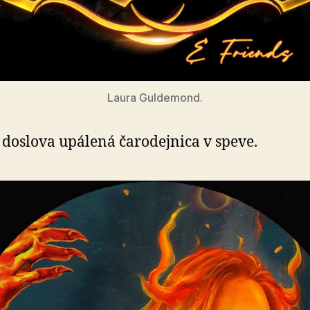
Laura Guldemond.
 doslova upálená čarodejnica v speve.