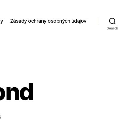
zy
Zásady ochrany osobných údajov
Search
ond
6