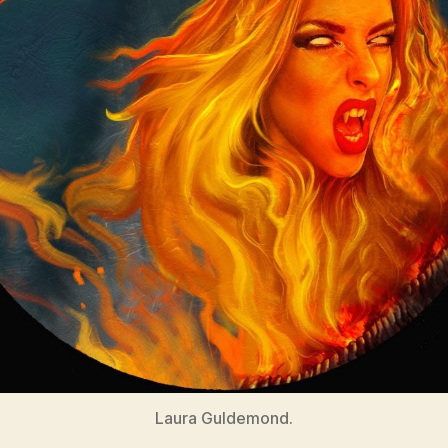
Laura Guldemond.