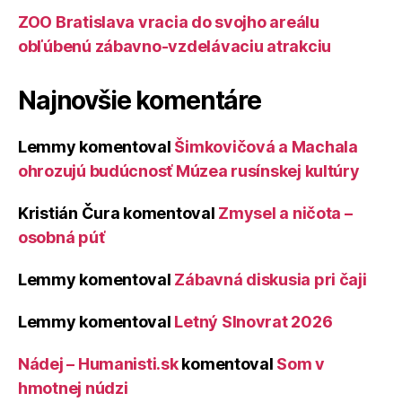
ZOO Bratislava vracia do svojho areálu
obľúbenú zábavno-vzdelávaciu atrakciu
Najnovšie komentáre
Lemmy
komentoval
Šimkovičová a Machala
ohrozujú budúcnosť Múzea rusínskej kultúry
Kristián Čura
komentoval
Zmysel a ničota –
osobná púť
Lemmy
komentoval
Zábavná diskusia pri čaji
Lemmy
komentoval
Letný Slnovrat 2026
Nádej – Humanisti.sk
komentoval
Som v
hmotnej núdzi