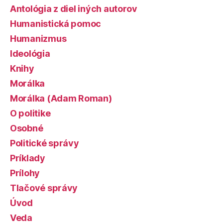
Antológia z diel iných autorov
Humanistická pomoc
Humanizmus
Ideológia
Knihy
Morálka
Morálka (Adam Roman)
O politike
Osobné
Politické správy
Príklady
Prílohy
Tlačové správy
Úvod
Veda