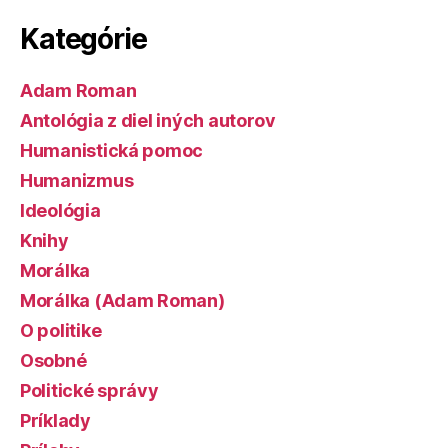
Kategórie
Adam Roman
Antológia z diel iných autorov
Humanistická pomoc
Humanizmus
Ideológia
Knihy
Morálka
Morálka (Adam Roman)
O politike
Osobné
Politické správy
Príklady