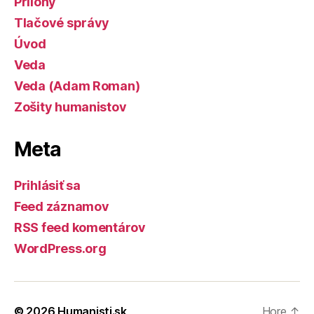
Prílohy
Tlačové správy
Úvod
Veda
Veda (Adam Roman)
Zošity humanistov
Meta
Prihlásiť sa
Feed záznamov
RSS feed komentárov
WordPress.org
© 2026
Humanisti.sk
Hore
↑