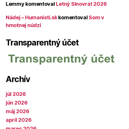
Lemmy
komentoval
Letný Slnovrat 2026
Nádej – Humanisti.sk
komentoval
Som v
hmotnej núdzi
Transparentný účet
Archív
júl 2026
jún 2026
máj 2026
apríl 2026
marec 2026