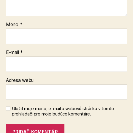
Meno
*
E-mail
*
Adresa webu
Uložiť moje meno, e-mail a webovú stránku v tomto
prehliadači pre moje budúce komentáre.