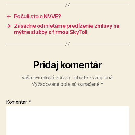
←
Počuli ste o NVVE?
→
Zásadne odmietame predĺženie zmluvy na
mýtne služby s firmou SkyToll
Pridaj komentár
Vaša e-mailová adresa nebude zverejnená.
Vyžadované polia sú označené
*
Komentár
*