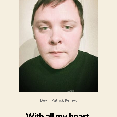
Devin Patrick Kelley
.
With all my heart,