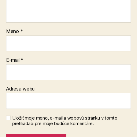
Meno
*
E-mail
*
Adresa webu
Uložiť moje meno, e-mail a webovú stránku v tomto
prehliadači pre moje budúce komentáre.