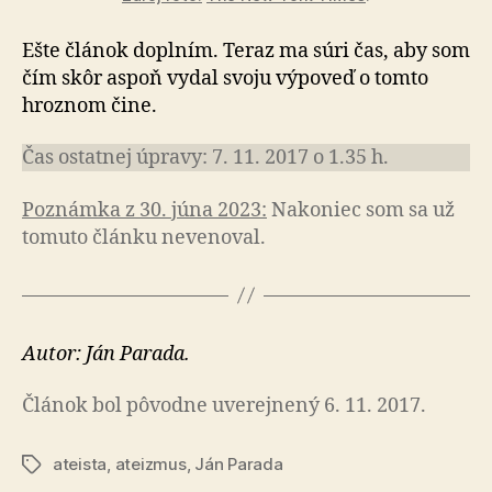
Ešte článok doplním. Teraz ma súri čas, aby som
čím skôr aspoň vydal svoju výpoveď o tomto
hroznom čine.
Čas ostatnej úpravy: 7. 11. 2017 o 1.35 h.
Poznámka z 30. júna 2023:
Nakoniec som sa už
tomuto článku nevenoval.
Autor: Ján Parada.
Článok bol pôvodne uverejnený 6. 11. 2017.
ateista
,
ateizmus
,
Ján Parada
Značky