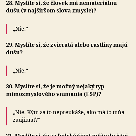
28. Myslíte si, že človek má nemateriálnu
dušu (v najširšom slova zmysle)?
„Nie.“
29. Myslíte si, že zvieratá alebo rastliny majú
dušu?
„Nie.“
30. Myslíte si, že je možný nejaký typ
mimozmyslového vnímania (ESP)?
„Nie. Kým sa to nepreukáže, ako má to mňa
zaujímať?“