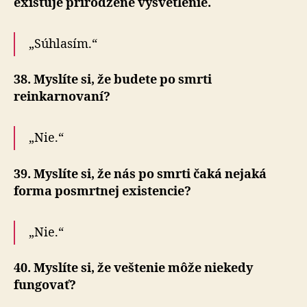
existuje prirodzené vysvetlenie.
„Súhlasím.“
38. Myslíte si, že budete po smrti
reinkarnovaní?
„Nie.“
39. Myslíte si, že nás po smrti čaká nejaká
forma posmrtnej existencie?
„Nie.“
40. Myslíte si, že veštenie môže niekedy
fungovať?