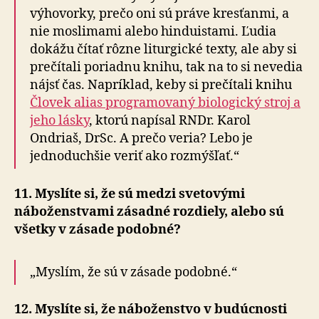
výhovorky, prečo oni sú práve kresťanmi, a
nie moslimami alebo hinduistami. Ľudia
dokážu čítať rôzne liturgické texty, ale aby si
prečítali poriadnu knihu, tak na to si nevedia
nájsť čas. Napríklad, keby si prečítali knihu
Človek alias programovaný biologický stroj a
jeho lásky
, ktorú napísal RNDr. Karol
Ondriaš, DrSc. A prečo veria? Lebo je
jednoduchšie veriť ako rozmýšľať.“
11. Myslíte si, že sú medzi svetovými
náboženstvami zásadné rozdiely, alebo sú
všetky v zásade podobné?
„Myslím, že sú v zásade podobné.“
12. Myslíte si, že náboženstvo v budúcnosti