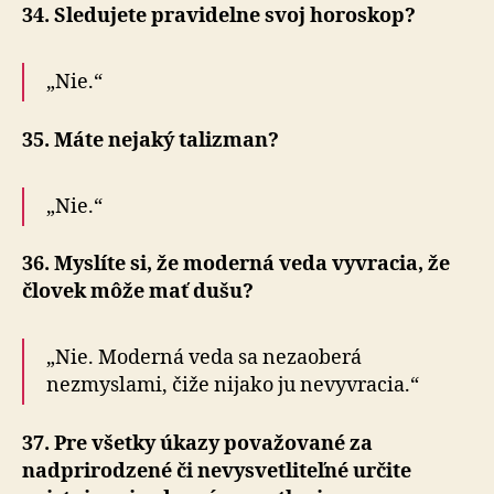
34. Sledujete pravidelne svoj horoskop?
„Nie.“
35. Máte nejaký talizman?
„Nie.“
36. Myslíte si, že moderná veda vyvracia, že
človek môže mať dušu?
„Nie. Moderná veda sa nezaoberá
nezmyslami, čiže nijako ju nevyvracia.“
37. Pre všetky úkazy považované za
nadprirodzené či nevysvetliteľné určite