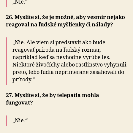
„Nie.“
26. Myslíte si, že je možné, aby vesmír nejako
reagoval na ľudské myšlienky či nálady?
„Nie. Ale viem si predstaviť ako bude
reagovať príroda na ľudský rozmar,
napríklad keď sa nevhodne vyrúbe les.
Niektoré živočíchy alebo rastlinstvo vyhynuli
preto, lebo ľudia neprimerane zasahovali do
prírody.“
27. Myslíte si, že by telepatia mohla
fungovať?
„Nie.“