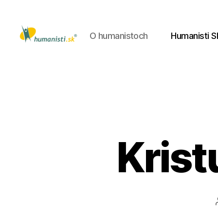
O humanistoch
Humanisti S
Humanisti.sk
Kristu