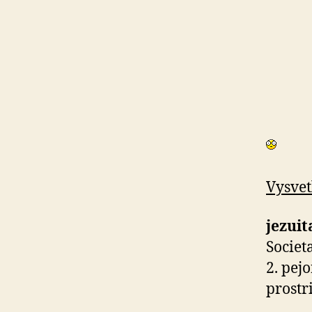
Vysvet
jezuit
Societ
2. pej
prostri