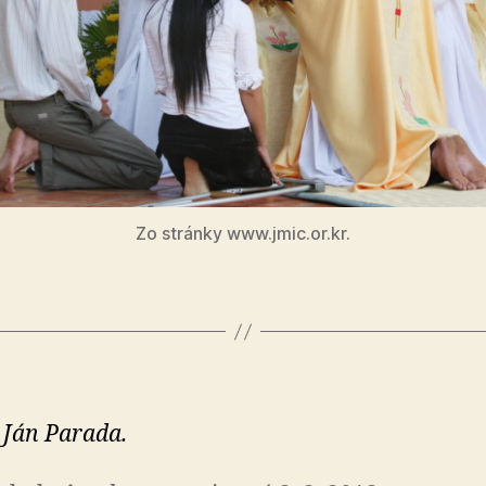
Zo stránky www.jmic.or.kr.
 Ján Parada.