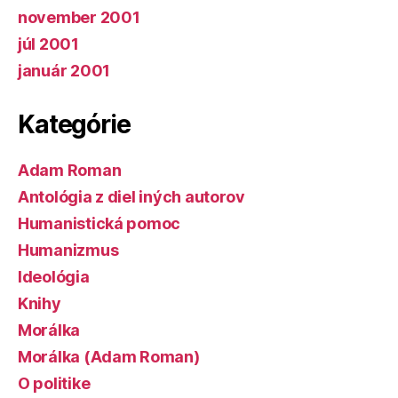
november 2001
júl 2001
január 2001
Kategórie
Adam Roman
Antológia z diel iných autorov
Humanistická pomoc
Humanizmus
Ideológia
Knihy
Morálka
Morálka (Adam Roman)
O politike