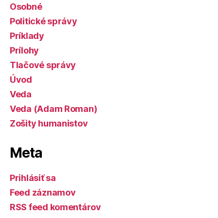
Osobné
Politické správy
Príklady
Prílohy
Tlačové správy
Úvod
Veda
Veda (Adam Roman)
Zošity humanistov
Meta
Prihlásiť sa
Feed záznamov
RSS feed komentárov