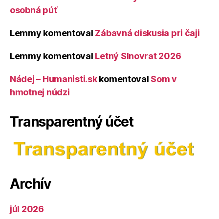
osobná púť
Lemmy
komentoval
Zábavná diskusia pri čaji
Lemmy
komentoval
Letný Slnovrat 2026
Nádej – Humanisti.sk
komentoval
Som v
hmotnej núdzi
Transparentný účet
Archív
júl 2026