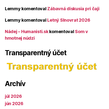
Lemmy
komentoval
Zábavná diskusia pri čaji
Lemmy
komentoval
Letný Slnovrat 2026
Nádej – Humanisti.sk
komentoval
Som v
hmotnej núdzi
Transparentný účet
Archív
júl 2026
jún 2026