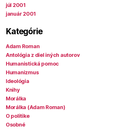
júl 2001
január 2001
Kategórie
Adam Roman
Antológia z diel iných autorov
Humanistická pomoc
Humanizmus
Ideológia
Knihy
Morálka
Morálka (Adam Roman)
O politike
Osobné