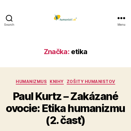
Search
Menu
Humanisti.sk
Značka:
etika
Kategórie
HUMANIZMUS
KNIHY
ZOŠITY HUMANISTOV
Paul Kurtz – Zakázané
ovocie: Etika humanizmu
(2. časť)