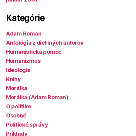
Kategórie
Adam Roman
Antológia z diel iných autorov
Humanistická pomoc
Humanizmus
Ideológia
Knihy
Morálka
Morálka (Adam Roman)
O politike
Osobné
Politické správy
Príklady