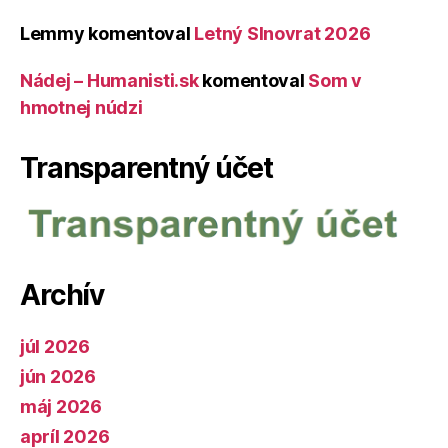
Lemmy
komentoval
Letný Slnovrat 2026
Nádej – Humanisti.sk
komentoval
Som v
hmotnej núdzi
Transparentný účet
Archív
júl 2026
jún 2026
máj 2026
apríl 2026